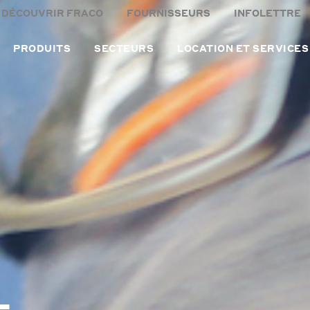
DÉCOUVRIR FRACO
FOURNISSEURS
INFOLETTRE
PRODUITS
SECTEURS
LOCATION ET SERVICES