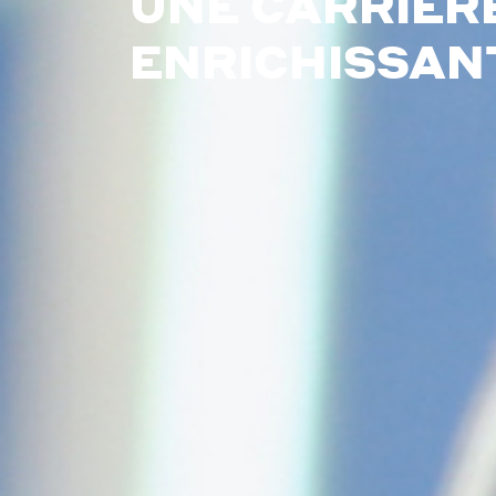
UNE CARRIÈR
ENRICHISSAN