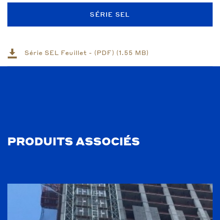
SÉRIE SEL
Série SEL Feuillet - (PDF) (1.55 MB)
PRODUITS ASSOCIÉS