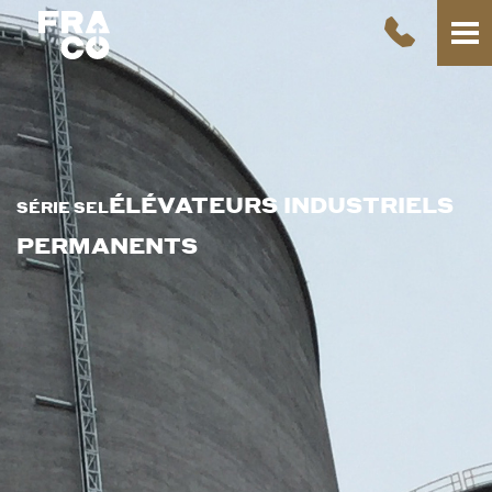
ÉLÉVATEURS INDUSTRIELS
SÉRIE SEL
PERMANENTS