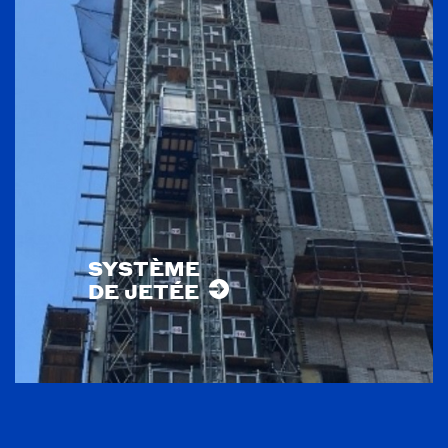
SYSTÈME
DE JETÉE