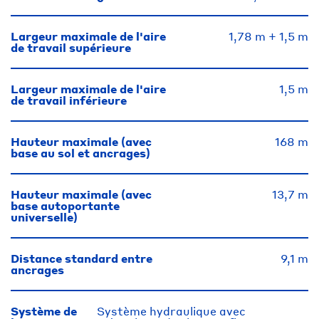
Largeur maximale de l'aire
1,78 m + 1,5 m
de travail supérieure
Largeur maximale de l'aire
1,5 m
de travail inférieure
Hauteur maximale (avec
168 m
base au sol et ancrages)
Hauteur maximale (avec
13,7 m
base autoportante
universelle)
Distance standard entre
9,1 m
ancrages
Système de
Système hydraulique avec