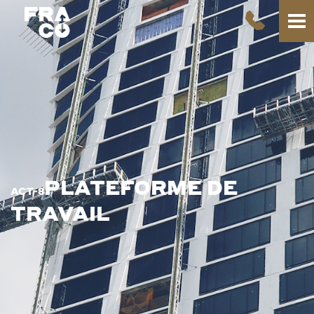
PLATEFORME DE
ACT-8
TRAVAIL