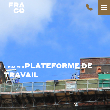
PLATEFORME DE
FRSM-20K
TRAVAIL