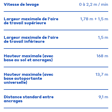
Vitesse de levage
0 à 2,2 m / min
Largeur maximale de l'aire
1,78 m + 1,5 m
de travail supérieure
Largeur maximale de l'aire
1,5 m
de travail inférieure
Hauteur maximale (avec
168 m
base au sol et ancrages)
Hauteur maximale (avec
13,7 m
base autoportante
universelle)
Distance standard entre
9,1 m
ancrages