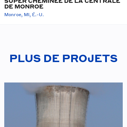
SUPER CHEMINÉE DE LA CENTRALE
DE MONROE
Monroe, MI, É.-U.
PLUS DE PROJETS