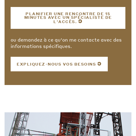
PLANIFIER UNE RENCONTRE DE 15
MINUTES AVEC UN SPÉCIALISTE DE
L'ACCÈS.
ou demandez à ce qu'on me contacte avec des
informations spécifiques.
EXPLIQUEZ-NOUS VOS BESOINS