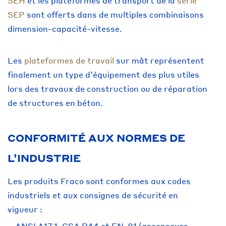
SEH
et les plateformes de transport de la
série
SEP
sont offerts dans de multiples combinaisons
dimension-capacité-vitesse.
Les
plateformes de travail
sur mât représentent
finalement un type d’équipement des plus utiles
lors des travaux de construction ou de réparation
de structures en béton.
CONFORMITÉ AUX NORMES DE
L’INDUSTRIE
Les produits Fraco sont conformes aux codes
industriels et aux consignes de sécurité en
vigueur :
ANSI A17.1, CSA B44 et EN-81 (ascenseurs