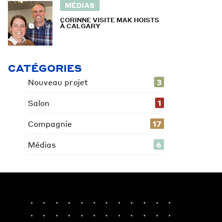
MÉDIAS
CORINNE VISITE MAK HOISTS
À CALGARY
CATÉGORIES
Nouveau projet
3
Salon
1
Compagnie
17
Médias
6