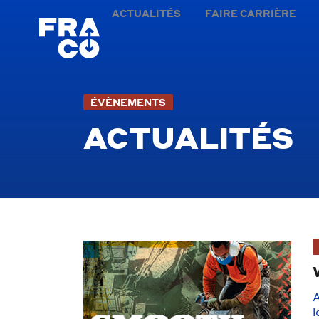
ACTUALITÉS
FAIRE CARRIÈRE
ÉVÈNEMENTS
ACTUALITÉS
allo2 2allo
A
l