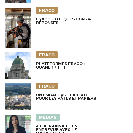
FRACO
FRACO EXO - QUESTIONS &
RÉPONSES
FRACO
PLATEFORMES FRACO :
QUAND 1 + 1 = 1
FRACO
UN EMBALLAGE PARFAIT
POUR LES PÂTES ET PAPIERS
MÉDIAS
JULIE RAINVILLE EN
ENTREVUE AVEC LE