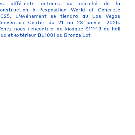
les différents acteurs du marché de la
construction à l'exposition World of Concrete
2025. L'événement se tiendra au Las Vegas
Convention Center du 21 au 23 janvier 2025.
enez-nous rencontrer au kiosque S11143 du hall
ud et extérieur BL1001 au Bronze Lot