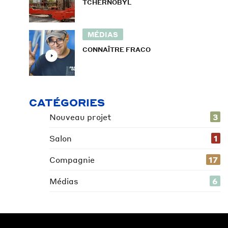
TCHERNOBYL
MÉDIAS
CONNAÎTRE FRACO
CATÉGORIES
Nouveau projet
3
Salon
1
Compagnie
17
Médias
6