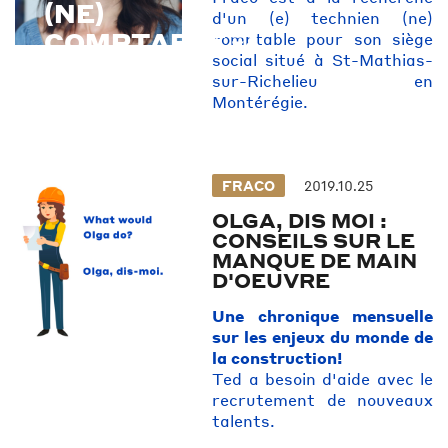
(NE)
d'un (e) technien (ne)
COMPTABLE
comptable pour son siège
social situé à St-Mathias-
sur-Richelieu en
Montérégie.
FRACO
2019.10.25
OLGA, DIS MOI :
CONSEILS SUR LE
MANQUE DE MAIN
D'OEUVRE
Une chronique mensuelle
sur les enjeux du monde de
la construction!
Ted a besoin d'aide avec le
recrutement de nouveaux
talents.