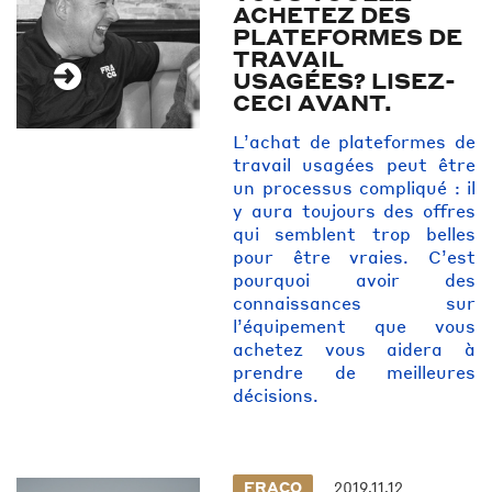
ACHETEZ DES
PLATEFORMES DE
TRAVAIL
USAGÉES? LISEZ-
CECI AVANT.
L’achat de plateformes de
travail usagées peut être
un processus compliqué : il
y aura toujours des offres
qui semblent trop belles
pour être vraies. C’est
pourquoi avoir des
connaissances sur
l’équipement que vous
achetez vous aidera à
prendre de meilleures
décisions.
FRACO
2019.11.12