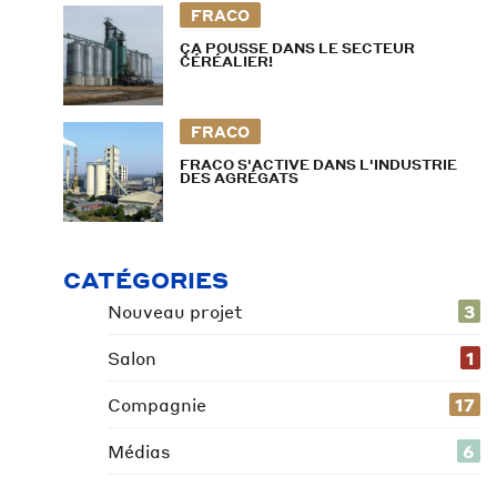
FRACO
ÇA POUSSE DANS LE SECTEUR
CÉRÉALIER!
FRACO
FRACO S'ACTIVE DANS L'INDUSTRIE
DES AGRÉGATS
CATÉGORIES
Nouveau projet
3
Salon
1
Compagnie
17
Médias
6